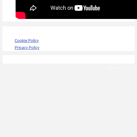
Cookie Policy
Privacy Policy
©2020 Angsa Parma
Powered by
&